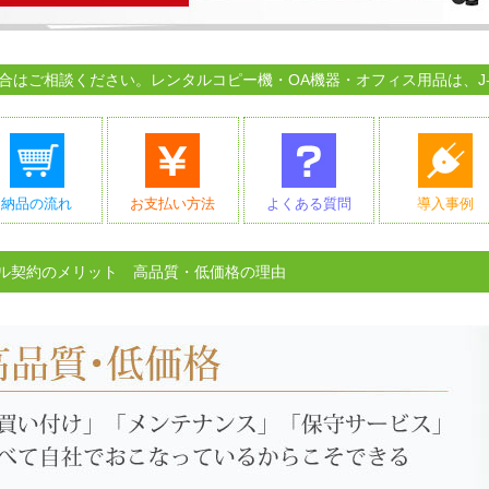
はご相談ください。レンタルコピー機・OA機器・オフィス用品は、J-p
納品の流れ
お支払い方法
よくある質問
導入事例
ル契約のメリット 高品質・低価格の理由