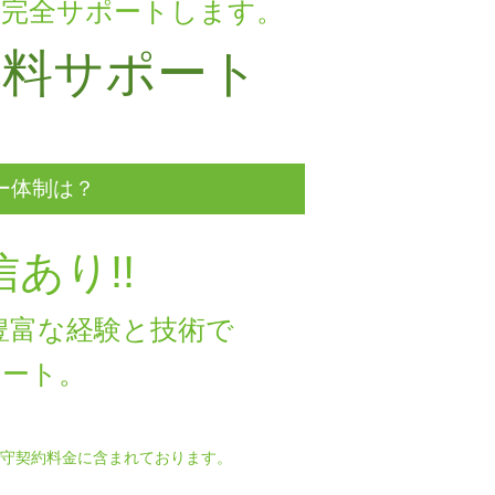
を完全サポートします。
無料サポート
ー体制は？
あり!!
豊富な経験と技術で
ポート。
守契約料金に含まれております。