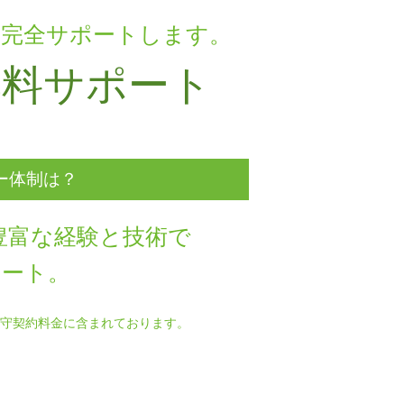
を完全サポートします。
無料サポート
ー体制は？
豊富な経験と技術で
ポート。
守契約料金に含まれております。