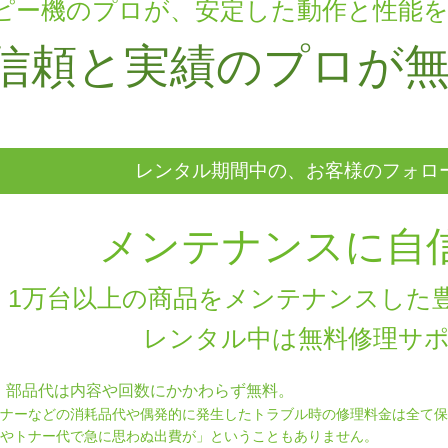
ピー機のプロが、安定した動作と性能
信頼と実績のプロが
レンタル期間中の、お客様のフォロ
メンテナンスに自信
1万台以上の商品をメンテナンスした
レンタル中は無料修理サ
理・部品代は内容や回数にかかわらず無料。
ナーなどの消耗品代や偶発的に発生したトラブル時の修理料金は全て保
やトナー代で急に思わぬ出費が」ということもありません。