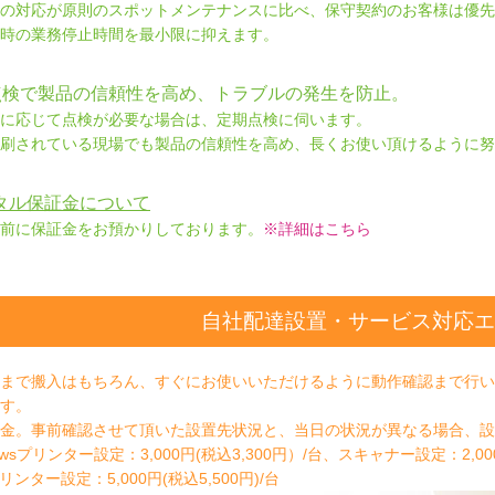
の対応が原則のスポットメンテナンスに比べ、保守契約のお客様は優先
時の業務停止時間を最小限に抑えます。
点検で製品の信頼性を高め、トラブルの発生を防止。
に応じて点検が必要な場合は、定期点検に伺います。
刷されている現場でも製品の信頼性を高め、長くお使い頂けるように努
タル保証金について
前に保証金をお預かりしております。
※詳細はこちら
自社配達設置・サービス対応エ
まで搬入はもちろん、すぐにお使いいただけるように動作確認まで行い
す。
金。事前確認させて頂いた設置先状況と、当日の状況が異なる場合、設
owsプリンター設定：3,000円(税込3,300円）/台、スキャナー設定：2,000
リンター設定：5,000円(税込5,500円)/台