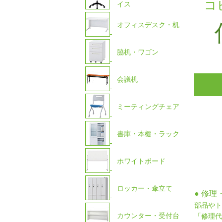
コ
イス
オフィスデスク・机
脇机・ワゴン
会議机
ミーティングチェア
書庫・本棚・ラック
ホワイトボード
ロッカー・傘立て
● 修
部品やト
カウンター・受付台
「修理代