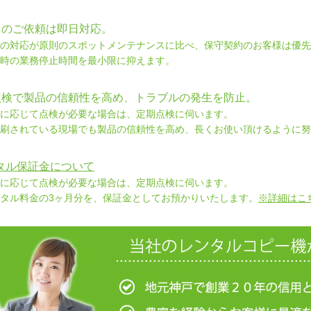
中のご依頼は即日対応。
の対応が原則のスポットメンテナンスに比べ、保守契約のお客様は優先
時の業務停止時間を最小限に抑えます。
点検で製品の信頼性を高め、トラブルの発生を防止。
に応じて点検が必要な場合は、定期点検に伺います。
刷されている現場でも製品の信頼性を高め、長くお使い頂けるように努
タル保証金について
に応じて点検が必要な場合は、定期点検に伺います。
タル料金の3ヶ月分を、保証金としてお預かりいたします。
※詳細はこ