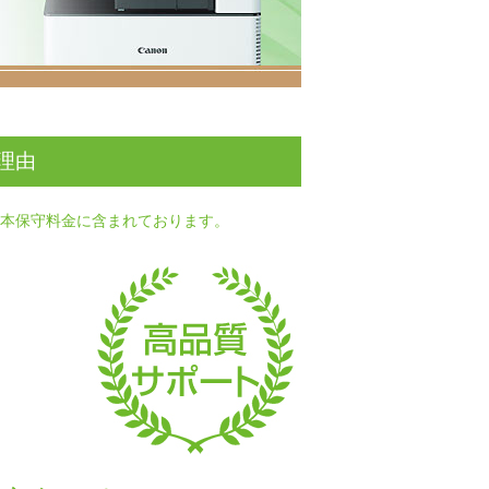
の理由
本保守料金に含まれております。