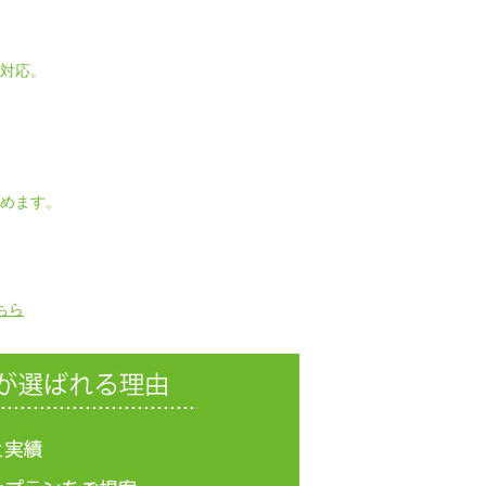
対応。
めます。
ちら