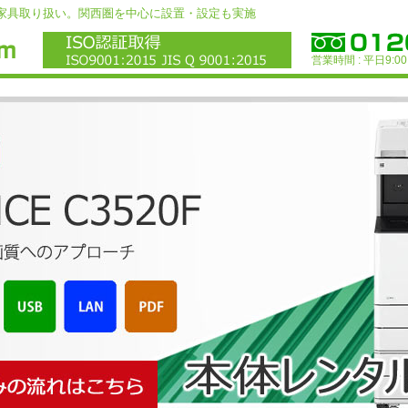
ィス家具取り扱い。関西圏を中心に設置・設定も実施
営業時間 : 平日9:00