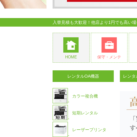
入替見積も大歓迎！他店より1円でも高い場合
HOME
保守・メンテ
レンタルOA機器
レンタ
カラー複合機
短期レンタル
レーザープリンタ