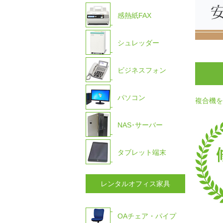
感熱紙FAX
シュレッダー
ビジネスフォン
パソコン
複合機を
NAS･サーバー
タブレット端末
レンタルオフィス家具
OAチェア・パイプ