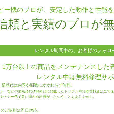
ピー機のプロが、安定した動作と性能
信頼と実績のプロが
レンタル期間中の、お客様のフォロ
1万台以上の商品をメンテナンスした
レンタル中は無料修理サ
理・部品代は内容や回数にかかわらず無料。
ナーなどの消耗品代や偶発的に発生したトラブル時の修理料金は全て保
やトナー代で急に思わぬ出費が」ということもありません。
中のご依頼は即日対応。