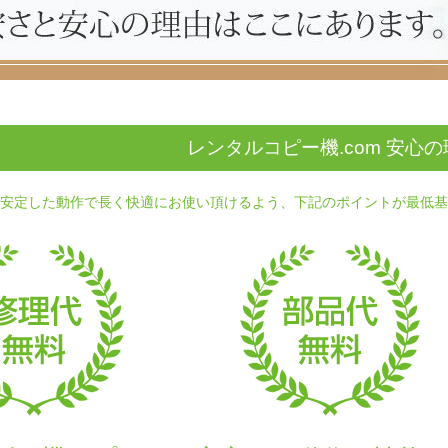
レンタルコピー機.com 安心
安定した動作で長く快適にお使い頂けるよう、下記のポイントが最低基