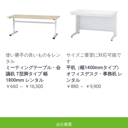
使い勝手の良いものをレン
サイズご要望に対応可能で
タル
す
ミーティングテーブル・会
平机（幅1400mmタイプ）
議机 T型脚タイプ 幅
オフィスデスク・事務机 レ
1800mm レンタル
ンタル
￥660 ～ ￥16,500
￥880 ～ ￥9,900
会社概要