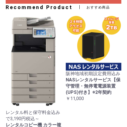
Recommend Product
おすすめ商品
阪神地域初期設定費用込み
NASレンタルサービス【保
守管理・無停電電源装置
(UPS)付き】※2年契約
￥11,000
レンタル料と保守料金込み
で3,190円税込～
レンタルコピー機 カラー複