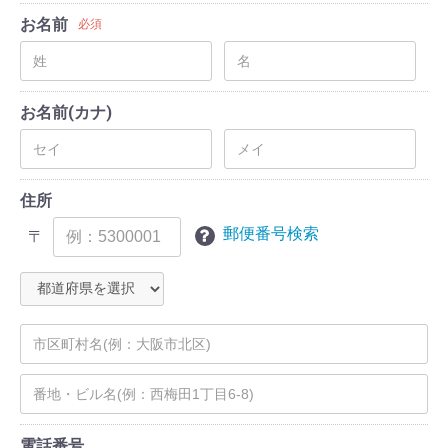
お名前
必須
お名前(カナ)
住所
郵便番号検索
〒
電話番号