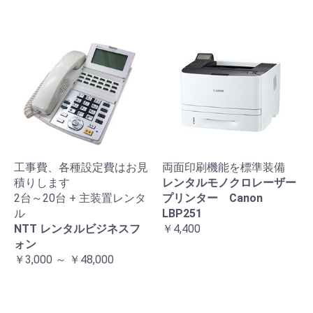
工事費、各種設定費はお見
両面印刷機能を標準装備
積りします
レンタルモノクロレーザー
2台～20台 + 主装置レンタ
プリンター Canon
ル
LBP251
NTT レンタルビジネスフ
￥4,400
ォン
￥3,000 ～ ￥48,000