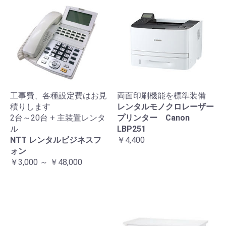
工事費、各種設定費はお見
両面印刷機能を標準装備
積りします
レンタルモノクロレーザー
2台～20台 + 主装置レンタ
プリンター Canon
ル
LBP251
NTT レンタルビジネスフ
￥4,400
ォン
￥3,000 ～ ￥48,000