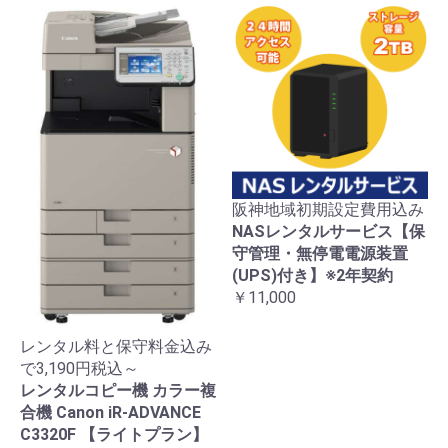
阪神地域初期設定費用込み
NASレンタルサービス【保
守管理・無停電電源装置
(UPS)付き】※2年契約
￥11,000
レンタル料と保守料金込み
で3,190円税込～
レンタルコピー機 カラー複
合機 Canon iR-ADVANCE
C3320F 【ライトプラン】