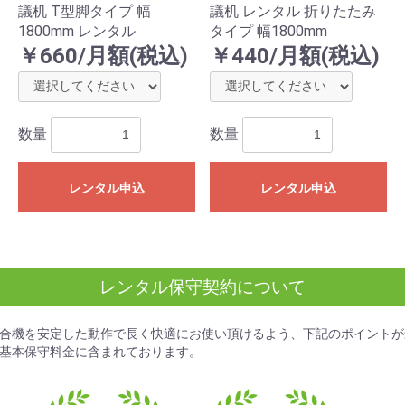
議机 T型脚タイプ 幅
議机 レンタル 折りたたみ
1800mm レンタル
タイプ 幅1800mm
￥660/月額(税込)
￥440/月額(税込)
数量
数量
レンタル申込
レンタル申込
レンタル保守契約について
合機を安定した動作で長く快適にお使い頂けるよう、下記のポイントが
基本保守料金
に含まれております。