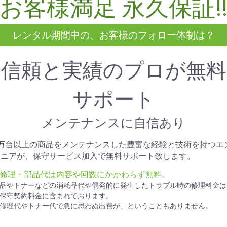
お客様満足 永久保証!
レンタル期間中の、お客様のフォロー体制は？
信頼と実績のプロが無料
サポート
メンテナンスに自信あり
1万台以上の商品をメンテナンスした豊富な経験と技術を持つエ
ジニアが、保守サービス加入で無料サポート致します。
● 修理・部品代は内容や回数にかかわらず無料。
品やトナーなどの消耗品代や偶発的に発生したトラブル時の修理料金は
保守契約料金に含まれております。
修理代やトナー代で急に思わぬ出費が」ということもありません。