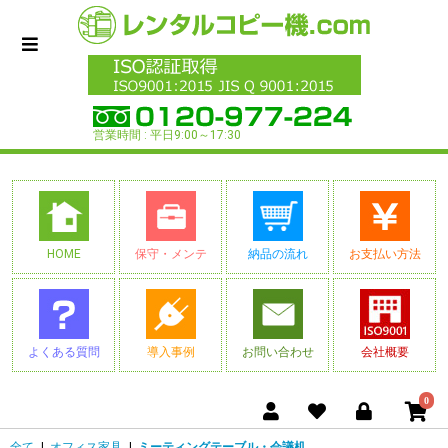
営業時間 : 平日9:00～17:30
HOME
保守・メンテ
納品の流れ
お支払い方法
よくある質問
導入事例
お問い合わせ
会社概要
0
全て
|
オフィス家具
|
ミーティングテーブル・会議机