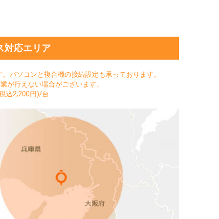
ス対応エリア
す。パソコンと複合機の接続設定も承っております。
作業が行えない場合がございます。
込2,200円)/台