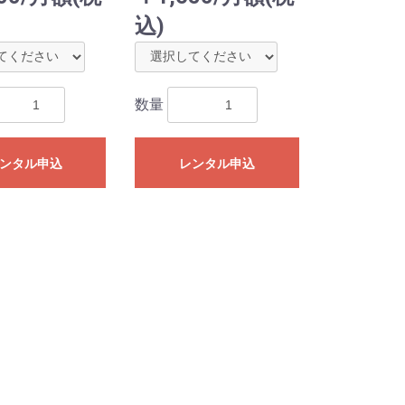
込)
数量
ンタル申込
レンタル申込