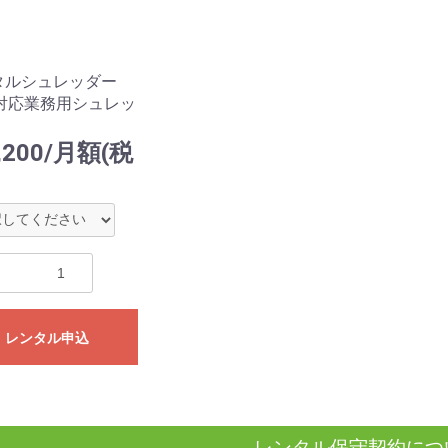
タルシュレッダー
3対応業務用シュレッ
）
,200/月額(税
レンタル申込
レンタル保守契約につ