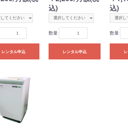
込)
込)
数量
数量
レンタル申込
レンタル申込
レ