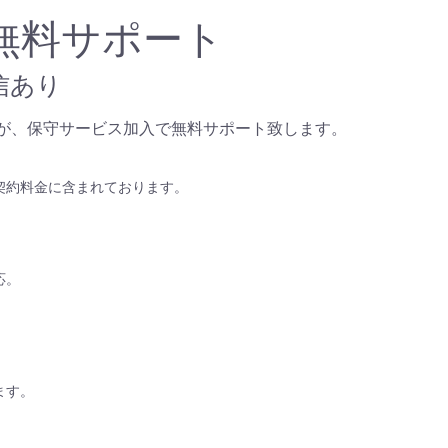
無料サポート
信あり
が、保守サービス加入で無料サポート致します。
契約料金に含まれております。
応。
ます。