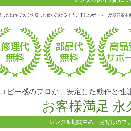
定した動作で長く快適にお使い頂けるよう、下記のポイントが
最低基本
コピー機のプロが、安定した動作と性
お客様満足 永久
レンタル期間中の、お客様のフ