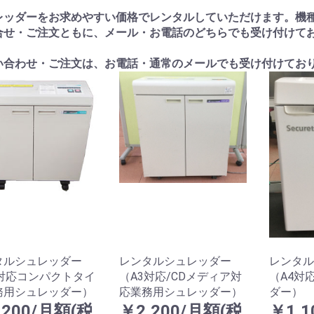
レッダーをお求めやすい価格でレンタルしていただけます。機
合せ・ご注文ともに、メール・お電話のどちらでも受け付けて
い合わせ・ご注文は、お電話・通常のメールでも受け付けてお
タルシュレッダー
レンタルシュレッダー
レンタル
3対応コンパクトタイ
（A3対応/CDメディア対
（A4対
務用シュレッダー）
応業務用シュレッダー）
ダー）
,200/月額(税
￥2,200/月額(税
￥1,1