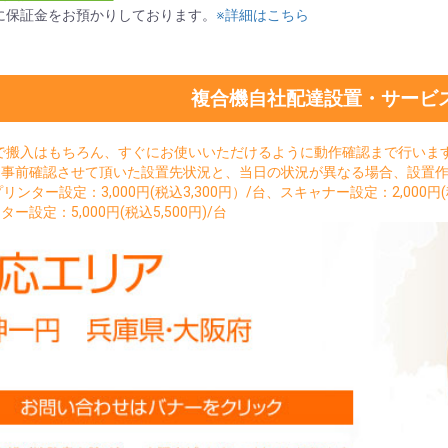
に保証金をお預かりしております。
※詳細はこちら
複合機自社配達設置・サービ
で搬入はもちろん、すぐにお使いいただけるように動作確認まで行いま
。事前確認させて頂いた設置先状況と、当日の状況が異なる場合、設置
sプリンター設定：3,000円(税込3,300円）/台、スキャナー設定：2,000円(税
ター設定：5,000円(税込5,500円)/台