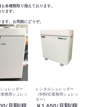
種も各種類取り揃えております。
おります。
ります。お気軽にどうぞ。
シュレッダー
レンタルシュレッダー
応業務用シュレッ
（B4対応業務用シュレッ
ダー）
00/月額(税
￥1,650/月額(税