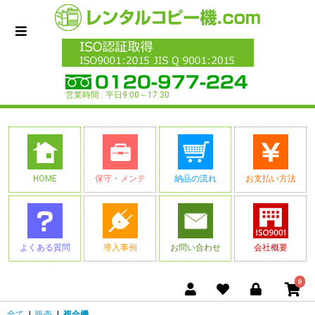
営業時間 : 平日9:00～17:30
HOME
保守・メンテ
納品の流れ
お支払い方法
よくある質問
導入事例
お問い合わせ
会社概要
0
全て
|
販売
|
複合機