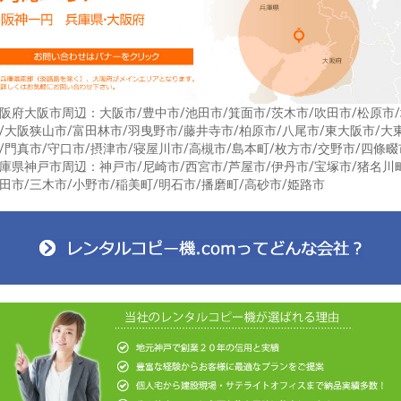
阪府大阪市周辺：大阪市/豊中市/池田市/箕面市/茨木市/吹田市/松原市
/大阪狭山市/富田林市/羽曳野市/藤井寺市/柏原市/八尾市/東大阪市/大
/門真市/守口市/摂津市/寝屋川市/高槻市/島本町/枚方市/交野市/四條畷
庫県神戸市周辺：神戸市/尼崎市/西宮市/芦屋市/伊丹市/宝塚市/猪名川
田市/三木市/小野市/稲美町/明石市/播磨町/高砂市/姫路市