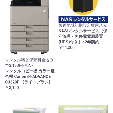
阪神地域初期設定費用込み
NASレンタルサービス【保
守管理・無停電電源装置
(UPS)付き】※2年契約
￥11,000
レンタル料と保守料金込み
で3,190円税込～
レンタルコピー機 カラー複
合機 Canon iR-ADVANCE
C3320F 【ライトプラン】
￥3,190