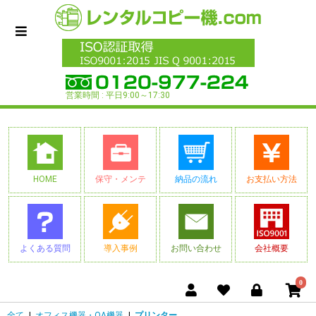
営業時間 : 平日9:00～17:30
HOME
保守・メンテ
納品の流れ
お支払い方法
よくある質問
導入事例
お問い合わせ
会社概要
0
全て
|
オフィス機器・OA機器
|
プリンター