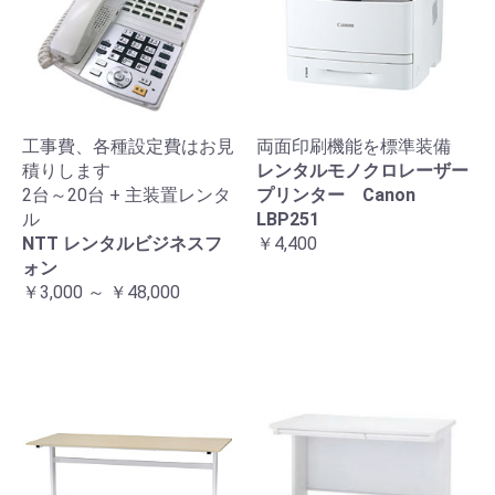
工事費、各種設定費はお見
両面印刷機能を標準装備
積りします
レンタルモノクロレーザー
2台～20台 + 主装置レンタ
プリンター Canon
ル
LBP251
NTT レンタルビジネスフ
￥4,400
ォン
￥3,000 ～ ￥48,000