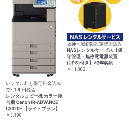
阪神地域初期設定費用込み
NASレンタルサービス【保
守管理・無停電電源装置
(UPS)付き】※2年契約
￥11,000
レンタル料と保守料金込み
で3,190円税込～
レンタルコピー機 カラー複
合機 Canon iR-ADVANCE
C3320F 【ライトプラン】
￥3,190