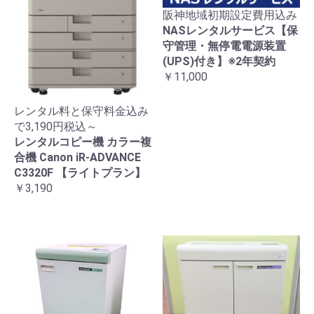
阪神地域初期設定費用込み
NASレンタルサービス【保
守管理・無停電電源装置
(UPS)付き】※2年契約
￥11,000
レンタル料と保守料金込み
で3,190円税込～
レンタルコピー機 カラー複
合機 Canon iR-ADVANCE
C3320F 【ライトプラン】
￥3,190