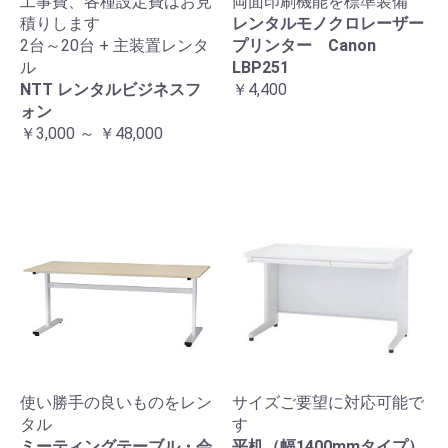
工事費、各種設定費はお見
両面印刷機能を標準装備
積りします
レンタルモノクロレーザー
2台～20台 + 主装置レンタ
プリンター Canon
ル
LBP251
NTT レンタルビジネスフ
￥4,400
ォン
￥3,000 ～ ￥48,000
使い勝手の良いものをレン
サイズご要望に対応可能で
タル
す
ミーティングテーブル・会
平机（幅1400mmタイプ）