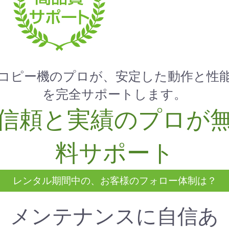
コピー機のプロが、安定した動作と性
お買い物を続ける
カートへ進む
を完全サポートします。
信頼と実績のプロが
料サポート
レンタル期間中の、お客様のフォロー体制は？
メンテナンスに自信あ