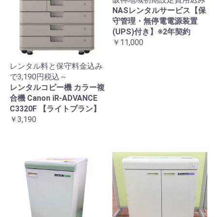
NASレンタルサービス【保
守管理・無停電電源装置
(UPS)付き】※2年契約
￥11,000
レンタル料と保守料金込み
で3,190円税込～
レンタルコピー機 カラー複
合機 Canon iR-ADVANCE
C3320F 【ライトプラン】
￥3,190