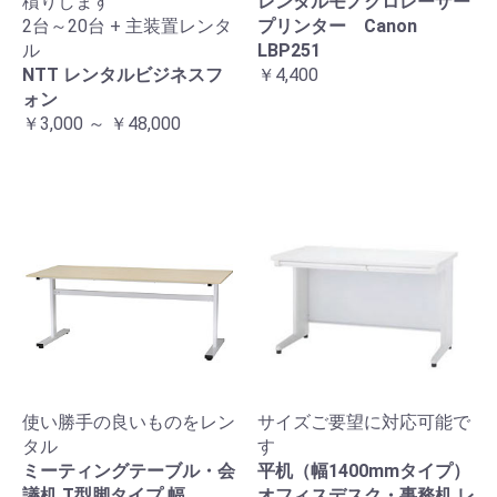
積りします
レンタルモノクロレーザー
2台～20台 + 主装置レンタ
プリンター Canon
ル
LBP251
NTT レンタルビジネスフ
￥4,400
ォン
￥3,000 ～ ￥48,000
使い勝手の良いものをレン
サイズご要望に対応可能で
タル
す
ミーティングテーブル・会
平机（幅1400mmタイプ）
議机 T型脚タイプ 幅
オフィスデスク・事務机 レ