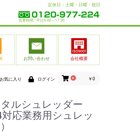
定休日：土曜・日曜・祝日
営業時間 : 平日9:00～17:30
例
お問い合わせ
会社概要
0
￥0
お気に入り
ログイン
ンタルシュレッダー
4対応業務用シュレッ
ー）