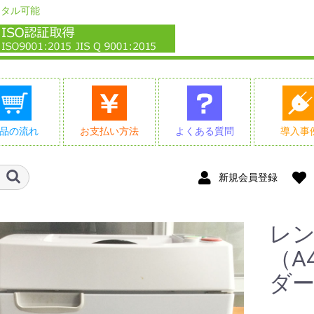
ンタル可能
品の流れ
お支払い方法
よくある質問
導入事
新規会員登録
レ
（A
ダ