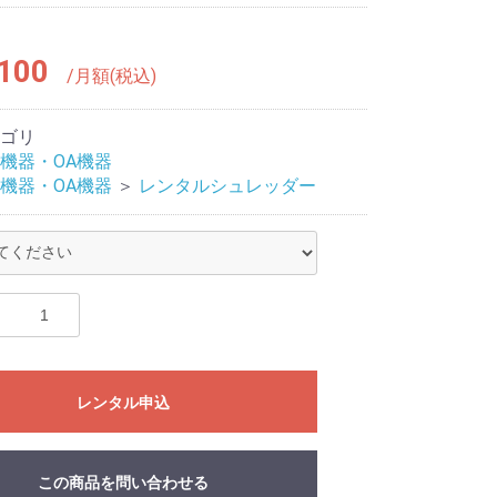
100
/月額(税込)
ゴリ
機器・OA機器
機器・OA機器
＞
レンタルシュレッダー
レンタル申込
この商品を問い合わせる