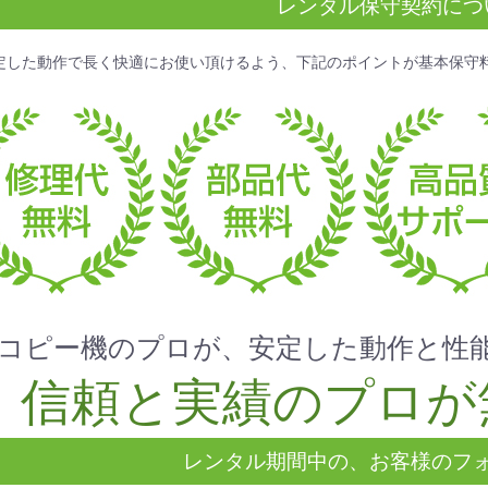
レンタル保守契約につ
定した動作で長く快適にお使い頂けるよう、下記のポイントが
基本保守
コピー機のプロが、安定した動作と性
信頼と実績のプロが
レンタル期間中の、お客様のフ