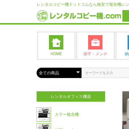
レンタルコピー機ドットコムなら格安で複合機レ
HOME
保守・メンテ
納
レンタルオフィス機器
カラー複合機