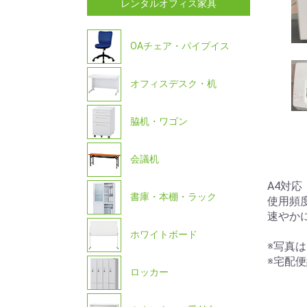
レンタルオフィス家具
OAチェア・パイプイス
オフィスデスク・机
脇机・ワゴン
会議机
A4対応
書庫・本棚・ラック
使用頻
速やか
ホワイトボード
※写真
※宅配
ロッカー