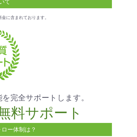
いて
料金
に含まれております。
能を完全サポートします。
無料サポート
ォロー体制は？