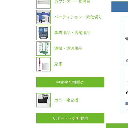
カウンター・受付台
パーティション・間仕切り
事務用品・店舗用品
運搬・運送用品
家電
中古複合機販売
カラー複合機
サポート・会社案内