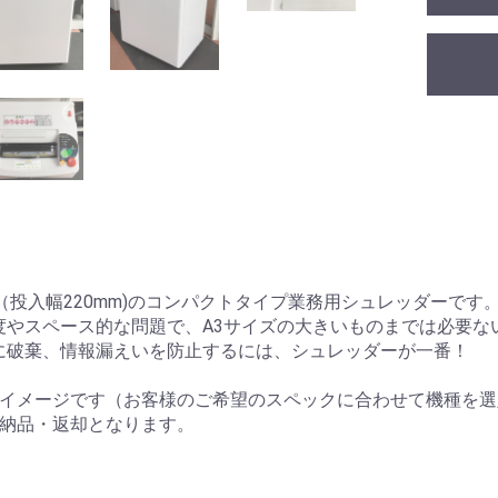
（投入幅220mm)のコンパクトタイプ業務用シュレッダーです
度やスペース的な問題で、A3サイズの大きいものまでは必要な
に破棄、情報漏えいを防止するには、シュレッダーが一番！
はイメージです（お客様のご希望のスペックに合わせて機種を選
便納品・返却となります。