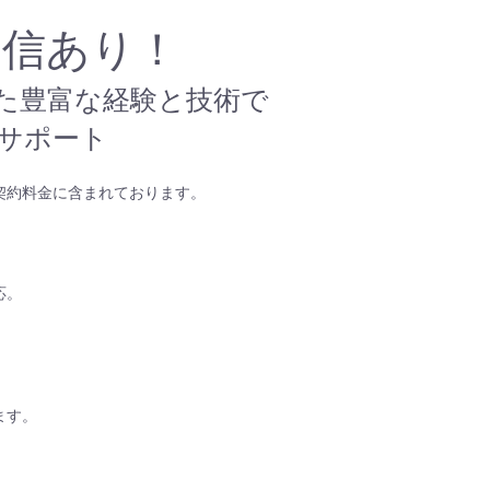
自信あり！
た豊富な経験と技術で
サポート
契約料金に含まれております。
応。
ます。