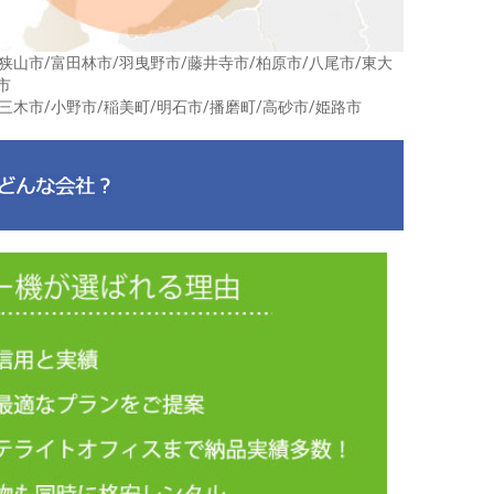
狭山市/富田林市/羽曳野市/藤井寺市/柏原市/八尾市/東大
市
三木市/小野市/稲美町/明石市/播磨町/高砂市/姫路市