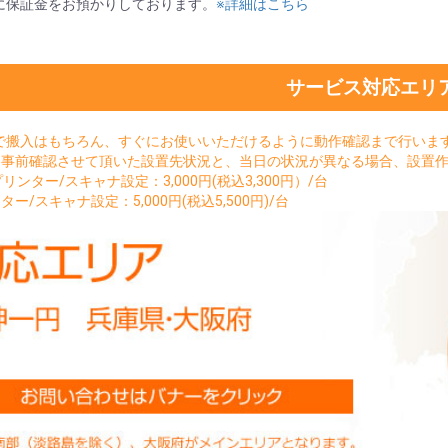
に保証金をお預かりしております。
※詳細はこちら
サービス対応エリ
で搬入はもちろん、すぐにお使いいただけるように動作確認まで行いま
。事前確認させて頂いた設置先状況と、当日の状況が異なる場合、設置
sプリンター/スキャナ設定：3,000円(税込3,300円）/台
ター/スキャナ設定：5,000円(税込5,500円)/台