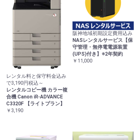
阪神地域初期設定費用込み
NASレンタルサービス【保
守管理・無停電電源装置
(UPS)付き】※2年契約
￥11,000
レンタル料と保守料金込み
で3,190円税込～
レンタルコピー機 カラー複
合機 Canon iR-ADVANCE
C3320F 【ライトプラン】
￥3,190