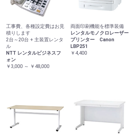
工事費、各種設定費はお見
両面印刷機能を標準装備
積りします
レンタルモノクロレーザー
2台～20台 + 主装置レンタ
プリンター Canon
ル
LBP251
NTT レンタルビジネスフ
￥4,400
ォン
￥3,000 ～ ￥48,000