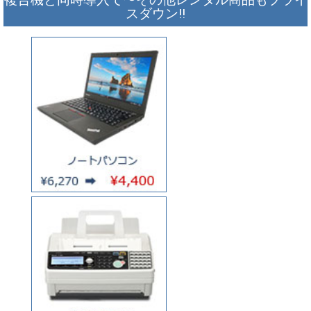
スダウン!!