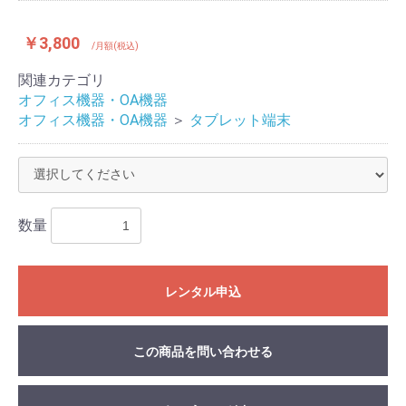
￥3,800
/月額(税込)
関連カテゴリ
オフィス機器・OA機器
オフィス機器・OA機器
＞
タブレット端末
数量
レンタル申込
この商品を問い合わせる