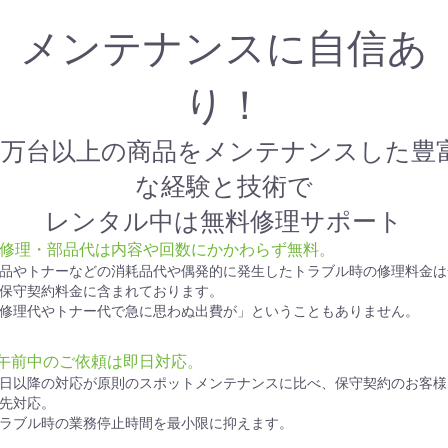
メンテナンスに自信あ
り！
1万台以上の商品をメンテナンスした豊
な経験と技術で
レンタル中は無料修理サポート
● 修理・部品代は内容や回数にかかわらず無料。
品やトナーなどの消耗品代や偶発的に発生したトラブル時の修理料金は
保守契約料金に含まれております。
修理代やトナー代で急に思わぬ出費が」ということもありません。
●午前中のご依頼は即日対応。
日以降の対応が原則のスポットメンテナンスに比べ、保守契約のお客様
先対応。
ラブル時の業務停止時間を最小限に抑えます。