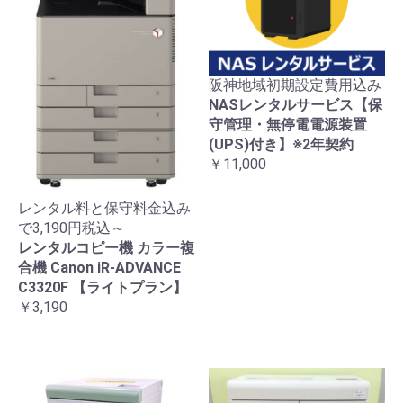
阪神地域初期設定費用込み
NASレンタルサービス【保
守管理・無停電電源装置
(UPS)付き】※2年契約
￥11,000
レンタル料と保守料金込み
で3,190円税込～
レンタルコピー機 カラー複
合機 Canon iR-ADVANCE
C3320F 【ライトプラン】
￥3,190