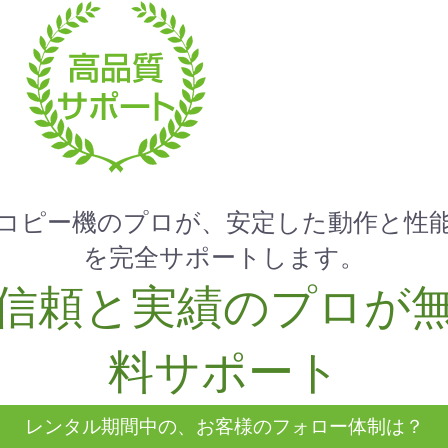
お買い物を続ける
カートへ進む
コピー機のプロが、安定した動作と性
を完全サポートします。
信頼と実績のプロが
料サポート
レンタル期間中の、お客様のフォロー体制は？