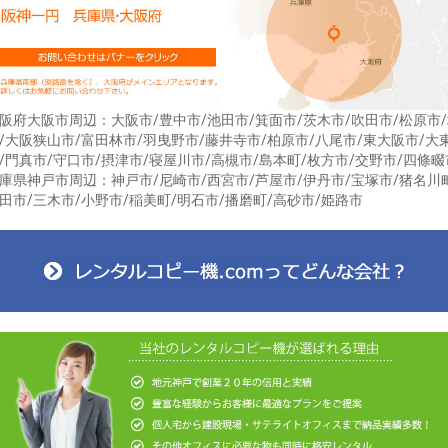
阪府大阪市周辺：大阪市/豊中市/池田市/箕面市/茨木市/吹田市/松原市
/大阪狭山市/富田林市/羽曳野市/藤井寺市/柏原市/八尾市/東大阪市/大
/門真市/守口市/摂津市/寝屋川市/高槻市/島本町/枚方市/交野市/四條畷
庫県神戸市周辺：神戸市/尼崎市/西宮市/芦屋市/伊丹市/宝塚市/猪名川
田市/三木市/小野市/稲美町/明石市/播磨町/高砂市/姫路市