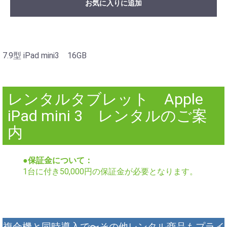
お気に入りに追加
7.9型 iPad mini3 16GB
レンタルタブレット Apple
iPad mini 3 レンタルのご案
内
●保証金について：
1台に付き50,000円の保証金が必要となります。
複合機と同時導入で〜その他レンタル商品もプライ