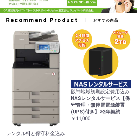
Recommend Product
おすすめ商品
阪神地域初期設定費用込み
NASレンタルサービス【保
守管理・無停電電源装置
(UPS)付き】※2年契約
￥11,000
レンタル料と保守料金込み