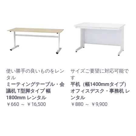
使い勝手の良いものをレン
サイズご要望に対応可能で
タル
す
ミーティングテーブル・会
平机（幅1400mmタイプ）
議机 T型脚タイプ 幅
オフィスデスク・事務机 レ
1800mm レンタル
ンタル
￥660 ～ ￥16,500
￥880 ～ ￥9,900