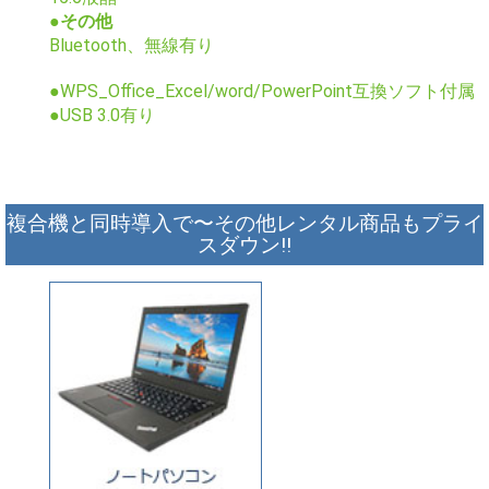
●その他
Bluetooth、無線有り
●WPS_Office_Excel/word/PowerPoint互換ソフト付属
●USB 3.0有り
複合機と同時導入で〜その他レンタル商品もプライ
スダウン!!