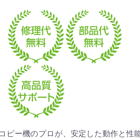
お買い物を続ける
カートへ進む
コピー機のプロが、安定した動作と性