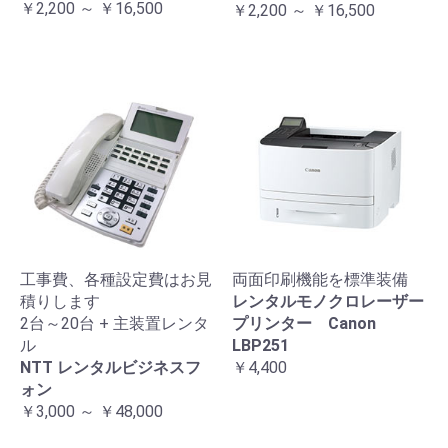
￥2,200 ～ ￥16,500
￥2,200 ～ ￥16,500
工事費、各種設定費はお見
両面印刷機能を標準装備
積りします
レンタルモノクロレーザー
2台～20台 + 主装置レンタ
プリンター Canon
ル
LBP251
NTT レンタルビジネスフ
￥4,400
ォン
￥3,000 ～ ￥48,000