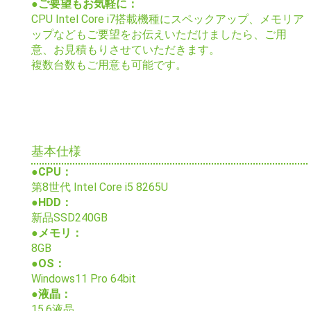
●ご要望もお気軽に：
CPU Intel Core i7搭載機種にスペックアップ、メモリア
ップなどもご要望をお伝えいただけましたら、ご用
意、お見積もりさせていただきます。
複数台数もご用意も可能です。
基本仕様
●CPU：
第8世代 Intel Core i5 8265U
●HDD：
新品SSD240GB
●メモリ：
8GB
●OS：
Windows11 Pro 64bit
●液晶：
15.6液晶