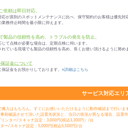
ご依頼は即日対応。
対応が原則のスポットメンテナンスに比べ、保守契約のお客様は優先対
の業務停止時間を最小限に抑えます。
検で製品の信頼性を高め、トラブルの発生を防止。
応じて点検が必要な場合は、定期点検に伺います。
されている現場でも製品の信頼性を高め、長くお使い頂けるように努め
ル保証金について
に保証金をお預かりしております。
※詳細はこちら
サービス対応エリ
で搬入はもちろん、すぐにお使いいただけるように動作確認まで行いま
。事前確認させて頂いた設置先状況と、当日の状況が異なる場合、設置
sプリンター/スキャナ設定：3,000円(税込3,300円）/台
ター/スキャナ設定：5,000円(税込5,500円)/台