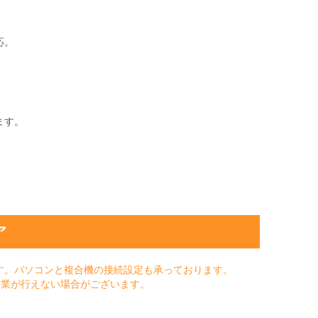
応。
ます。
ア
す。パソコンと複合機の接続設定も承っております。
作業が行えない場合がございます。