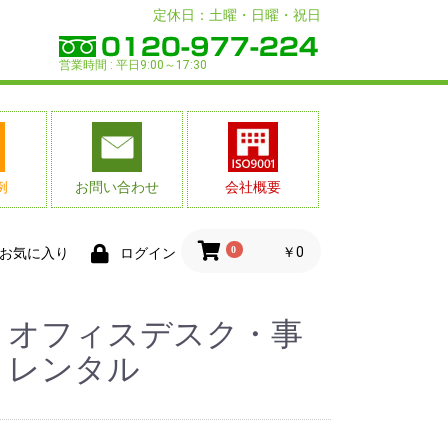
定休日：土曜・日曜・祝日
営業時間 : 平日9:00～17:30
例
お問い合わせ
会社概要
0
￥0
お気に入り
ログイン
 オフィスデスク・事
 レンタル