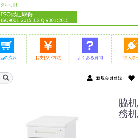
ンタル可能
品の流れ
お支払い方法
よくある質問
導入事
新規会員登録
脇机
務机