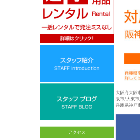
大阪府大阪市
阪市/大東市
兵庫県神戸市
アクセス