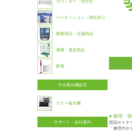
カウンター・受付台
パーティション・間仕切り
事務用品・店舗用品
運搬・運送用品
家電
中古複合機販売
カラー複合機
● 修理・
サポート・会社案内
部品やトナ
「修理代や