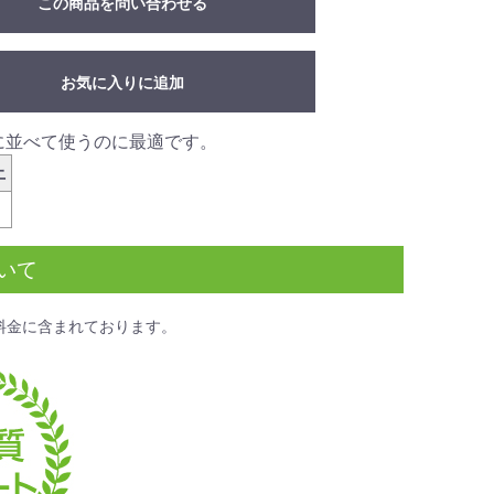
この商品を問い合わせる
お気に入りに追加
に並べて使うのに最適です。
上
いて
料金
に含まれております。