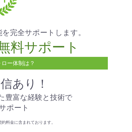
能を完全サポートします。
無料サポート
ォロー体制は？
自信あり！
た豊富な経験と技術で
サポート
契約料金に含まれております。