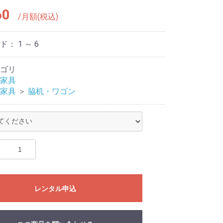
60
/月額(税込)
ード：
1 ～ 6
ゴリ
家具
家具
＞
脇机・ワゴン
レンタル申込