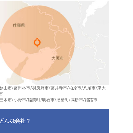
狭山市/富田林市/羽曳野市/藤井寺市/柏原市/八尾市/東大
市
三木市/小野市/稲美町/明石市/播磨町/高砂市/姫路市