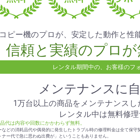
コピー機のプロが、安定した動作と性
信頼と実績のプロが
レンタル期間中の、お客様のフ
メンテナンスに
1万台以上の商品をメンテナンスし
レンタル中は無料修理
部品代は内容や回数にかかわらず無料。
ーなどの消耗品代や偶発的に発生したトラブル時の修理料金は全て保守
トナー代で急に思わぬ出費が」ということもありません。