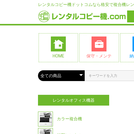
レンタルコピー機ドットコムなら格安で複合機レ
HOME
保守・メンテ
納
レンタルオフィス機器
カラー複合機