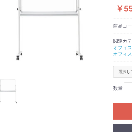
￥5
商品コ
関連カテ
オフィス
オフィス
数量