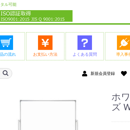
ンタル可能
品の流れ
お支払い方法
よくある質問
導入事
新規会員登録
ホワ
ズ 