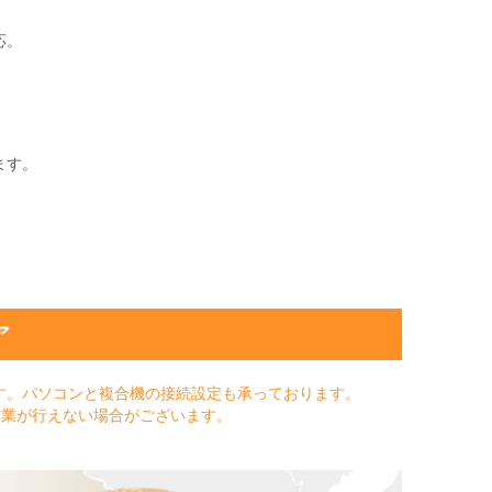
応。
ます。
ア
す。パソコンと複合機の接続設定も承っております。
作業が行えない場合がございます。