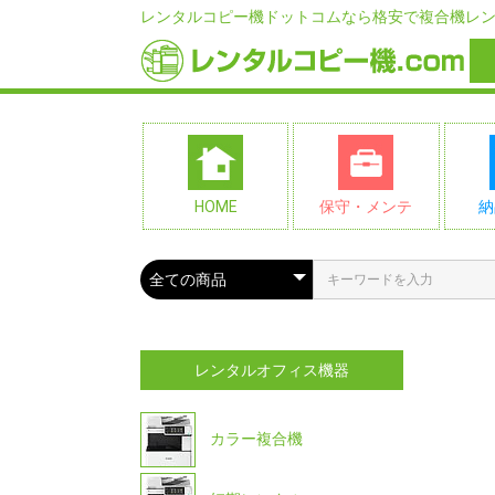
レンタルコピー機ドットコムなら格安で複合機レ
HOME
保守・メンテ
納
レンタルオフィス機器
カラー複合機