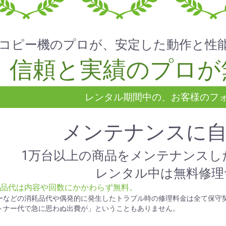
コピー機のプロが、安定した動作と性
信頼と実績のプロが
レンタル期間中の、お客様のフ
メンテナンスに
1万台以上の商品をメンテナンスし
レンタル中は無料修理
部品代は内容や回数にかかわらず無料。
ーなどの消耗品代や偶発的に発生したトラブル時の修理料金は全て保守
トナー代で急に思わぬ出費が」ということもありません。