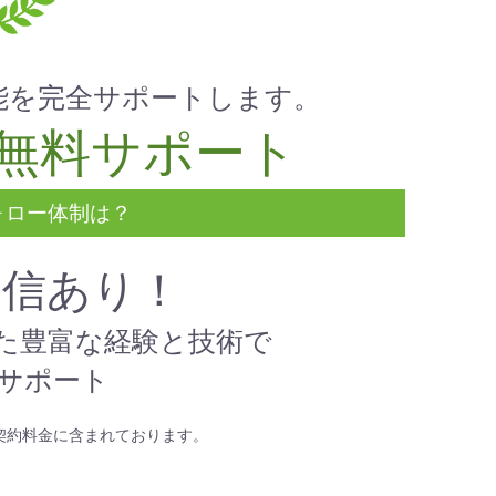
能を完全サポートします。
無料サポート
ォロー体制は？
自信あり！
た豊富な経験と技術で
サポート
契約料金に含まれております。