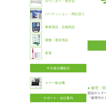
カウンター・受付台
パーティション・間仕切り
事務用品・店舗用品
運搬・運送用品
家電
中古複合機販売
カラー複合機
● 修理・
部品やトナ
「修理代や
サポート・会社案内