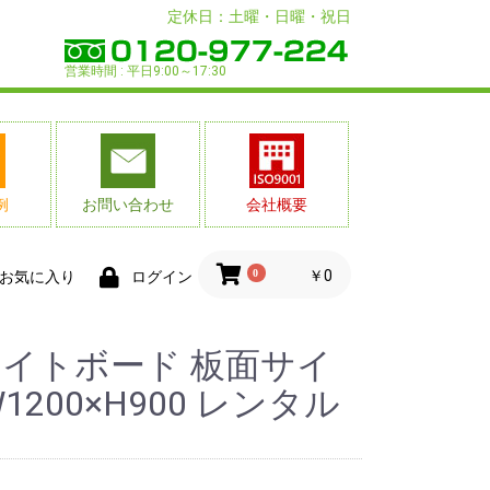
定休日：土曜・日曜・祝日
営業時間 : 平日9:00～17:30
例
お問い合わせ
会社概要
0
￥0
お気に入り
ログイン
イトボード 板面サイ
W1200×H900 レンタル