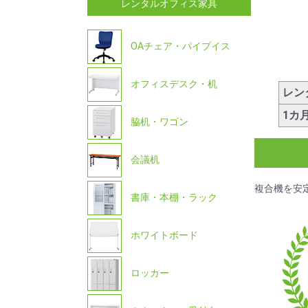
レンタルオフィス家具
OAチェア・パイプイス
オフィスデスク・机
レン
1カ
脇机・ワゴン
会議机
複合機を安
書庫・本棚・ラック
ホワイトボード
ロッカー