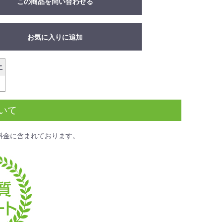
この商品を問い合わせる
お気に入りに追加
上
いて
料金
に含まれております。