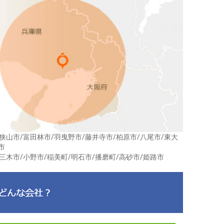
狭山市/富田林市/羽曳野市/藤井寺市/柏原市/八尾市/東大
市
三木市/小野市/稲美町/明石市/播磨町/高砂市/姫路市