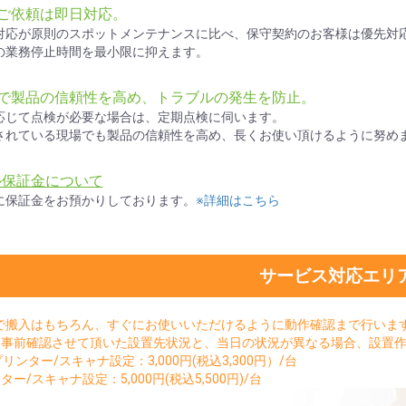
ご依頼は即日対応。
対応が原則のスポットメンテナンスに比べ、保守契約のお客様は優先対
の業務停止時間を最小限に抑えます。
検で製品の信頼性を高め、トラブルの発生を防止。
応じて点検が必要な場合は、定期点検に伺います。
されている現場でも製品の信頼性を高め、長くお使い頂けるように努め
ル保証金について
に保証金をお預かりしております。
※詳細はこちら
サービス対応エリ
で搬入はもちろん、すぐにお使いいただけるように動作確認まで行いま
。事前確認させて頂いた設置先状況と、当日の状況が異なる場合、設置
sプリンター/スキャナ設定：3,000円(税込3,300円）/台
ター/スキャナ設定：5,000円(税込5,500円)/台