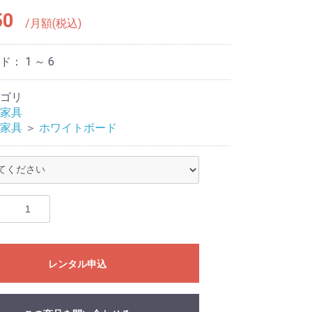
50
/月額(税込)
ード：
1 ～ 6
ゴリ
家具
家具
＞
ホワイトボード
レンタル申込