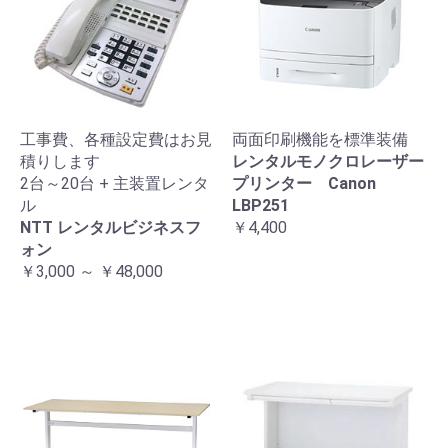
工事費、各種設定費はお見
両面印刷機能を標準装備
積りします
レンタルモノクロレーザー
2台～20台 + 主装置レンタ
プリンター Canon
ル
LBP251
NTT レンタルビジネスフ
￥4,400
ォン
￥3,000 ～ ￥48,000