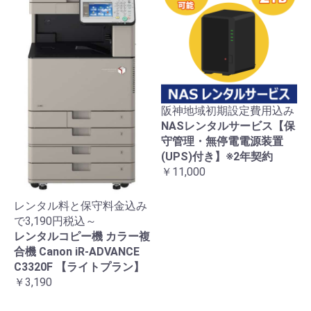
阪神地域初期設定費用込み
NASレンタルサービス【保
守管理・無停電電源装置
(UPS)付き】※2年契約
￥11,000
レンタル料と保守料金込み
で3,190円税込～
レンタルコピー機 カラー複
合機 Canon iR-ADVANCE
C3320F 【ライトプラン】
￥3,190