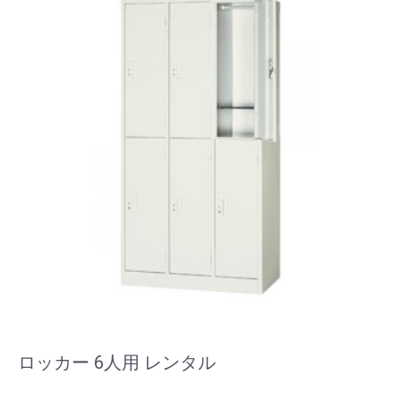
ロッカー 6人用 レンタル