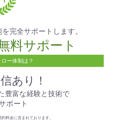
能を完全サポートします。
無料サポート
ォロー体制は？
自信あり！
た豊富な経験と技術で
サポート
契約料金に含まれております。