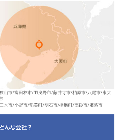
狭山市/富田林市/羽曳野市/藤井寺市/柏原市/八尾市/東大
市
三木市/小野市/稲美町/明石市/播磨町/高砂市/姫路市