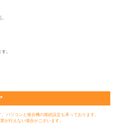
応。
ます。
ア
す。パソコンと複合機の接続設定も承っております。
作業が行えない場合がございます。