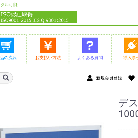
ンタル可能
品の流れ
お支払い方法
よくある質問
導入事
新規会員登録
デ
10