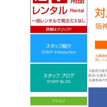
大阪府大阪市
阪市/大東市
兵庫県神戸市
アクセス