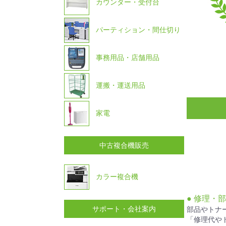
カウンター・受付台
パーティション・間仕切り
事務用品・店舗用品
運搬・運送用品
家電
中古複合機販売
カラー複合機
● 修理・
サポート・会社案内
部品やトナ
「修理代や