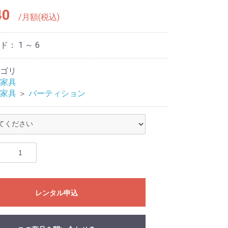
40
/月額(税込)
ード：
1 ～ 6
ゴリ
家具
家具
＞
パーティション
レンタル申込