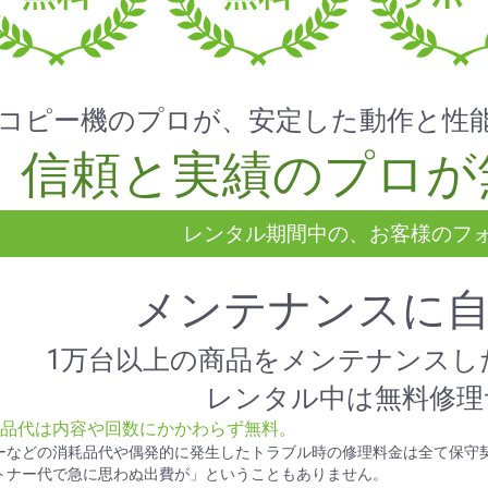
コピー機のプロが、安定した動作と性
信頼と実績のプロが
レンタル期間中の、お客様のフ
メンテナンスに
1万台以上の商品をメンテナンスし
レンタル中は無料修理
部品代は内容や回数にかかわらず無料。
ーなどの消耗品代や偶発的に発生したトラブル時の修理料金は全て保守
トナー代で急に思わぬ出費が」ということもありません。