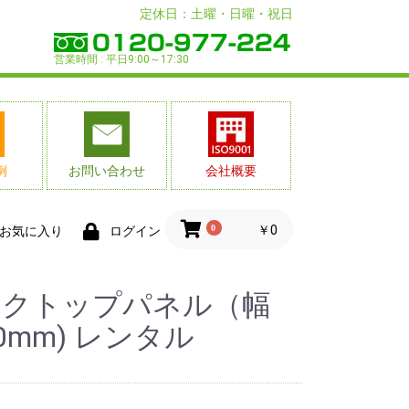
定休日：土曜・日曜・祝日
営業時間 : 平日9:00～17:30
例
お問い合わせ
会社概要
0
￥0
お気に入り
ログイン
スクトップパネル（幅
00mm) レンタル