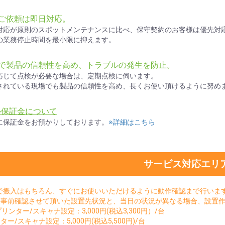
ご依頼は即日対応。
対応が原則のスポットメンテナンスに比べ、保守契約のお客様は優先対
の業務停止時間を最小限に抑えます。
検で製品の信頼性を高め、トラブルの発生を防止。
応じて点検が必要な場合は、定期点検に伺います。
されている現場でも製品の信頼性を高め、長くお使い頂けるように努め
ル保証金について
に保証金をお預かりしております。
※詳細はこちら
サービス対応エリ
で搬入はもちろん、すぐにお使いいただけるように動作確認まで行いま
。事前確認させて頂いた設置先状況と、当日の状況が異なる場合、設置
sプリンター/スキャナ設定：3,000円(税込3,300円）/台
ター/スキャナ設定：5,000円(税込5,500円)/台