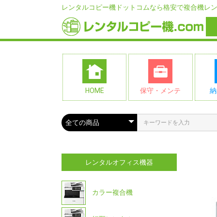
レンタルコピー機ドットコムなら格安で複合機レ
HOME
保守・メンテ
納
レンタルオフィス機器
カラー複合機