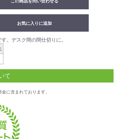
この商品を問い合わせる
お気に入りに追加
です。デスク間の間仕切りに。
上
いて
料金
に含まれております。