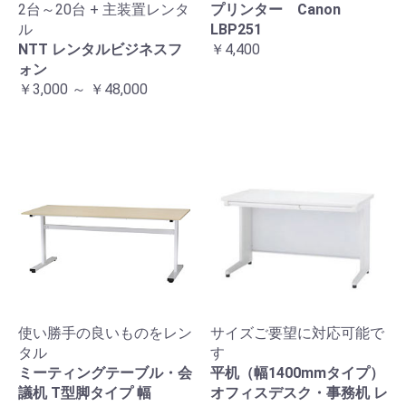
2台～20台 + 主装置レンタ
プリンター Canon
ル
LBP251
NTT レンタルビジネスフ
￥4,400
ォン
￥3,000 ～ ￥48,000
使い勝手の良いものをレン
サイズご要望に対応可能で
タル
す
ミーティングテーブル・会
平机（幅1400mmタイプ）
議机 T型脚タイプ 幅
オフィスデスク・事務机 レ