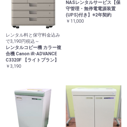
NASレンタルサービス【保
守管理・無停電電源装置
(UPS)付き】※2年契約
￥11,000
レンタル料と保守料金込み
で3,190円税込～
レンタルコピー機 カラー複
合機 Canon iR-ADVANCE
C3320F 【ライトプラン】
￥3,190