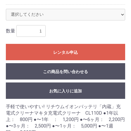
数量
レンタル申込
この商品を問い合わせる
お気に入りに追加
手軽で使いやすい! リチウムイオンバッテリ「内蔵」充
電式クリーナマキタ充電式クリーナ CL110D ●1年以
上： 800円 ●〜1年 ： 1,200円 ●〜6ヶ月： 2,200円
●〜3ヶ月： 2,500円 ●〜1ヶ月： 5,000円 ●〜1週