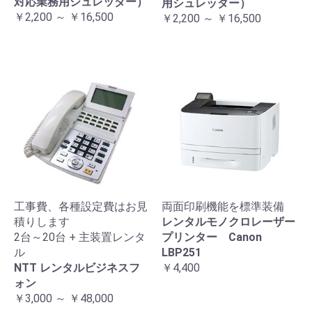
対応業務用シュレッダー）
用シュレッダー）
￥2,200 ～ ￥16,500
￥2,200 ～ ￥16,500
工事費、各種設定費はお見
両面印刷機能を標準装備
積りします
レンタルモノクロレーザー
2台～20台 + 主装置レンタ
プリンター Canon
ル
LBP251
NTT レンタルビジネスフ
￥4,400
ォン
￥3,000 ～ ￥48,000