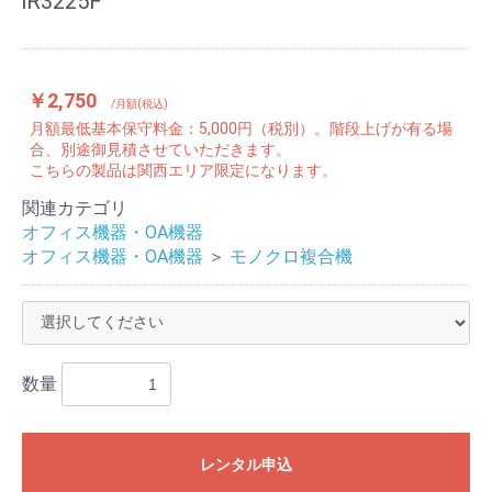
iR3225F
￥2,750
/月額(税込)
月額最低基本保守料金：5,000円（税別）。階段上げが有る場
合、別途御見積させていただきます。
こちらの製品は関西エリア限定になります。
関連カテゴリ
オフィス機器・OA機器
オフィス機器・OA機器
＞
モノクロ複合機
数量
レンタル申込