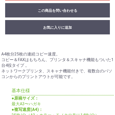
この商品を問い合わせる
お気に入りに追加
A4枚分25枚の連続コピー速度。
コピー＆FAXはもちろん、プリンタ＆スキャナ機能もついた1
台4役タイプ 。
ネットワークプリンタ、スキャナ機能付きで、複数台のパソ
コンからのプリントアウトが可能です。
基本仕様
●原稿サイズ：
最大A3〜ハガキ
●複写速度(A4)：