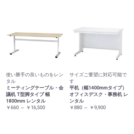
使い勝手の良いものをレン
サイズご要望に対応可能で
タル
す
ミーティングテーブル・会
平机（幅1400mmタイプ）
議机 T型脚タイプ 幅
オフィスデスク・事務机 レ
1800mm レンタル
ンタル
￥660 ～ ￥16,500
￥880 ～ ￥9,900