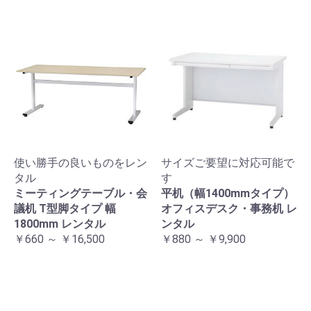
使い勝手の良いものをレン
サイズご要望に対応可能で
タル
す
ミーティングテーブル・会
平机（幅1400mmタイプ）
議机 T型脚タイプ 幅
オフィスデスク・事務机 レ
1800mm レンタル
ンタル
￥660 ～ ￥16,500
￥880 ～ ￥9,900