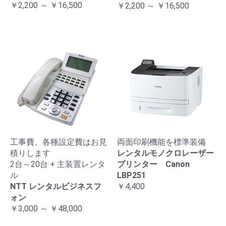
￥2,200 ～ ￥16,500
￥2,200 ～ ￥16,500
工事費、各種設定費はお見
両面印刷機能を標準装備
積りします
レンタルモノクロレーザー
2台～20台 + 主装置レンタ
プリンター Canon
ル
LBP251
NTT レンタルビジネスフ
￥4,400
ォン
￥3,000 ～ ￥48,000