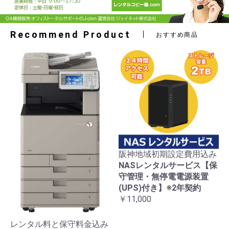
Recommend Product
おすすめ商品
阪神地域初期設定費用込み
NASレンタルサービス【保
守管理・無停電電源装置
(UPS)付き】※2年契約
￥11,000
レンタル料と保守料金込み