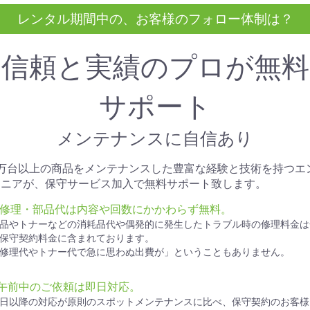
レンタル期間中の、お客様のフォロー体制は？
信頼と実績のプロが無料
サポート
メンテナンスに自信あり
1万台以上の商品をメンテナンスした豊富な経験と技術を持つエ
ジニアが、保守サービス加入で無料サポート致します。
● 修理・部品代は内容や回数にかかわらず無料。
品やトナーなどの消耗品代や偶発的に発生したトラブル時の修理料金は
保守契約料金に含まれております。
修理代やトナー代で急に思わぬ出費が」ということもありません。
●午前中のご依頼は即日対応。
日以降の対応が原則のスポットメンテナンスに比べ、保守契約のお客様