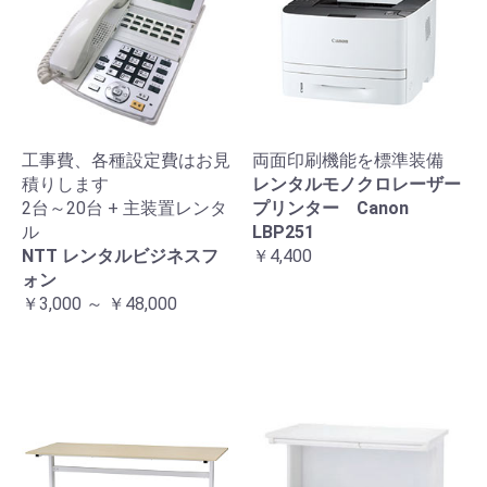
工事費、各種設定費はお見
両面印刷機能を標準装備
積りします
レンタルモノクロレーザー
2台～20台 + 主装置レンタ
プリンター Canon
ル
LBP251
NTT レンタルビジネスフ
￥4,400
ォン
￥3,000 ～ ￥48,000