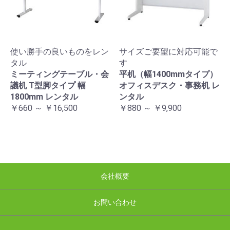
使い勝手の良いものをレン
サイズご要望に対応可能で
タル
す
ミーティングテーブル・会
平机（幅1400mmタイプ）
議机 T型脚タイプ 幅
オフィスデスク・事務机 レ
1800mm レンタル
ンタル
￥660 ～ ￥16,500
￥880 ～ ￥9,900
会社概要
お問い合わせ