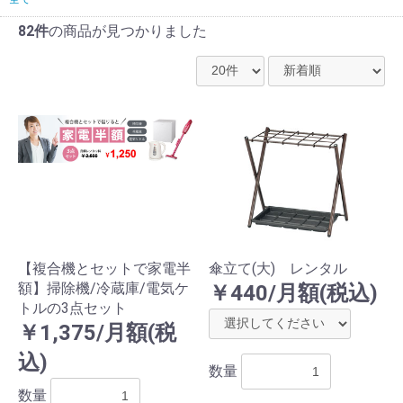
82件
の商品が見つかりました
【複合機とセットで家電半
傘立て(大) レンタル
額】掃除機/冷蔵庫/電気ケ
￥440/月額(税込)
トルの3点セット
￥1,375/月額(税
込)
数量
数量