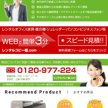
Recommend Product
おすすめ商品