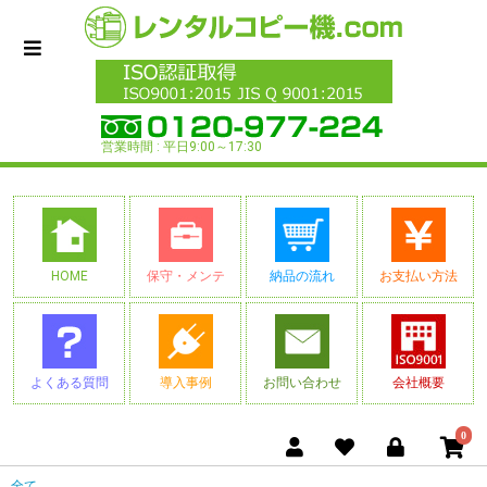
営業時間 : 平日9:00～17:30
HOME
保守・メンテ
納品の流れ
お支払い方法
よくある質問
導入事例
お問い合わせ
会社概要
0
全て