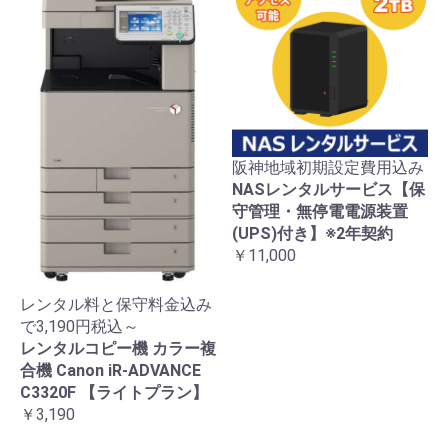
阪神地域初期設定費用込み
NASレンタルサービス【保
守管理・無停電電源装置
(UPS)付き】※2年契約
￥11,000
レンタル料と保守料金込み
で3,190円税込～
レンタルコピー機 カラー複
合機 Canon iR-ADVANCE
C3320F 【ライトプラン】
￥3,190