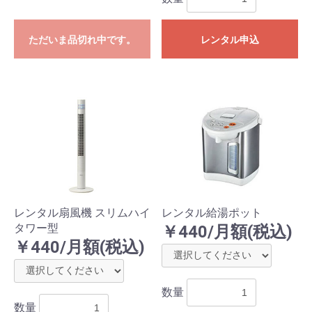
ただいま品切れ中です。
レンタル申込
レンタル扇風機 スリムハイ
レンタル給湯ポット
タワー型
￥440/月額(税込)
￥440/月額(税込)
数量
数量