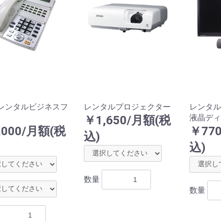
 レンタルビジネスフ
レンタルプロジェクター
レンタ
液晶ディ
￥1,650/月額(税
,000/月額(税
￥77
込)
込)
数量
数量