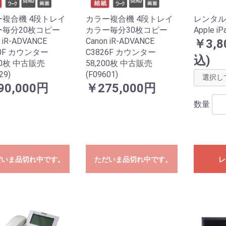
複合機 4段トレイ
カラー複合機 4段トレイ
レンタル
ー毎分20枚コピー
カラー毎分30枚コピー
Apple iPa
 iR-ADVANCE
Canon iR-ADVANCE
￥3,8
20F カウンター
C3826F カウンター
込)
200枚 中古販売
58,200枚 中古販売
29)
(F09601)
90,000円
￥275,000円
数量
だいま品切れ中です。
ただいま品切れ中です。
レ