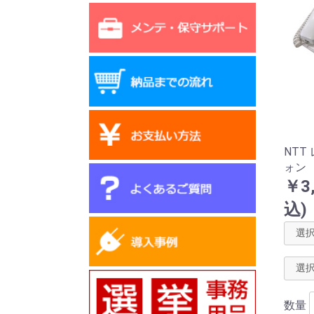
NTT
ォン
￥3
込)
数量