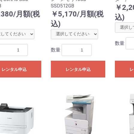
B
SSD512GB
￥2,2
,380/月額(税
￥5,170/月額(税
込)
込)
数量
数量
レンタル申込
レンタル申込
レ