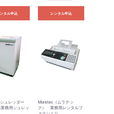
ンタル申込
レンタル申込
シュレッダー
Muratec（ムラテッ
応業務用シュレッ
ク） 業務用レンタルフ
ァクシミリ