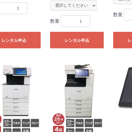
数量
数量
レンタル申込
レンタル申込
レ