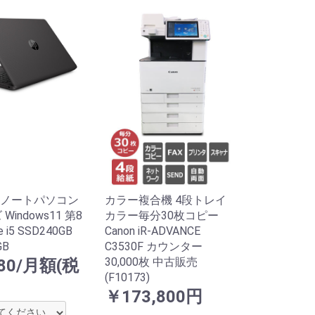
ノートパソコン
カラー複合機 4段トレイ
Windows11 第8
カラー毎分30枚コピー
 i5 SSD240GB
Canon iR-ADVANCE
B
C3530F カウンター
30,000枚 中古販売
80/月額(税
(F10173)
￥173,800円